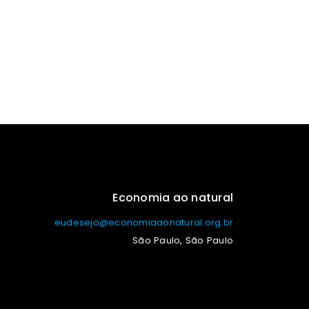
Economia ao natural
eudesejo@economiaaonatural.org.br
São Paulo, São Paulo