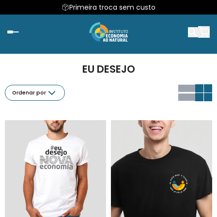
Primeira troca sem custo
EU DESEJO
Ordenar por