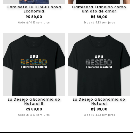
Camiseta EU DESEJO Nova
Camiseta Trabalho como
Economia
um ato de amor
R$ 89,00
R$ 89,00
6x de R$ 14,83 sem juros
6x de R$ 14,83 sem juros
Eu Desejo a Economia ao
Eu Desejo a Economia ao
Natural II
Natural
R$ 89,00
R$ 89,00
6x de R$ 14,83 sem juros
6x de R$ 14,83 sem juros