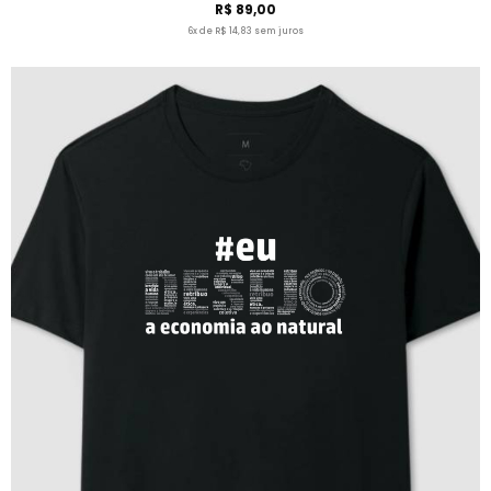
R$ 89,00
6x de R$ 14,83 sem juros