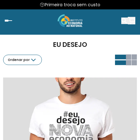
Primeira troca sem custo
EU DESEJO
Ordenar por