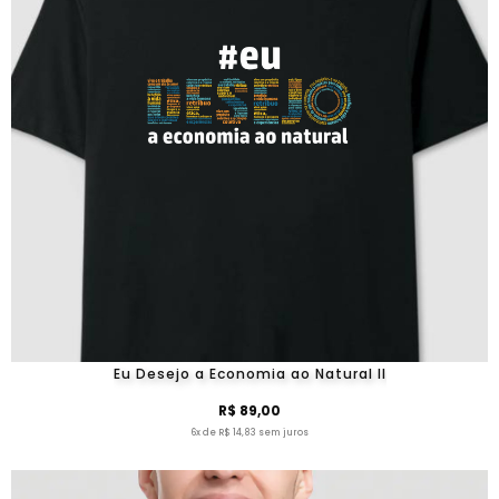
Eu Desejo a Economia ao Natural II
R$ 89,00
6x de R$ 14,83 sem juros