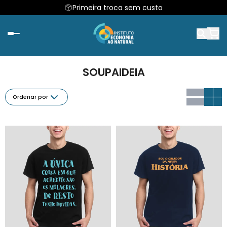
Primeira troca sem custo
SOUPAIDEIA
Ordenar por