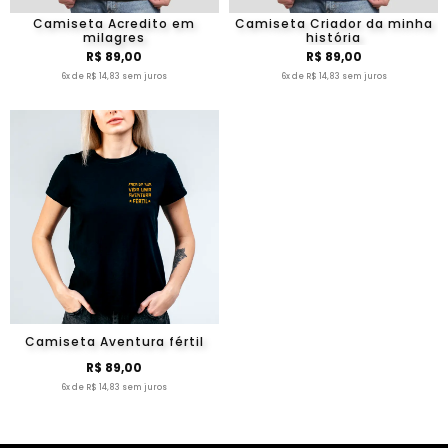
Camiseta Acredito em
Camiseta Criador da minha
milagres
história
R$ 89,00
R$ 89,00
6x de R$ 14,83 sem juros
6x de R$ 14,83 sem juros
Camiseta Aventura fértil
R$ 89,00
6x de R$ 14,83 sem juros