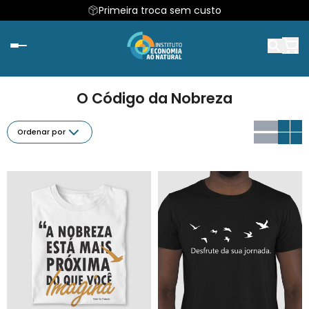
Primeira troca sem custo
O Código da Nobreza
Ordenar por