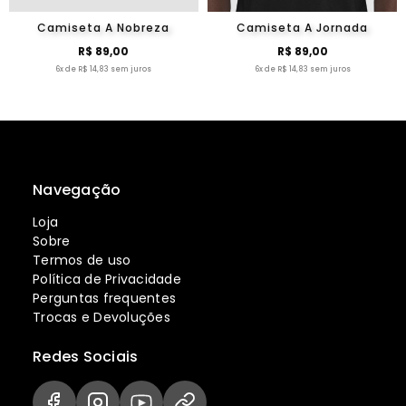
Camiseta A Nobreza
Camiseta A Jornada
R$ 89,00
R$ 89,00
6x de R$ 14,83 sem juros
6x de R$ 14,83 sem juros
Navegação
Loja
Sobre
Termos de uso
Política de Privacidade
Perguntas frequentes
Trocas e Devoluções
Redes Sociais